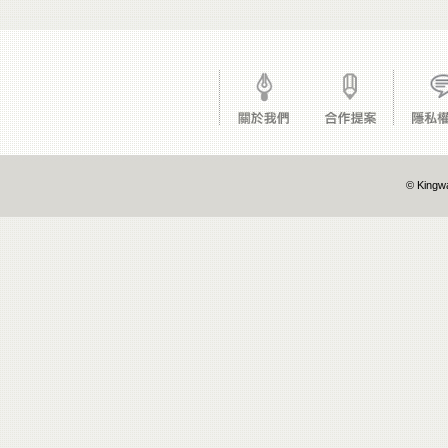
© Kingwa