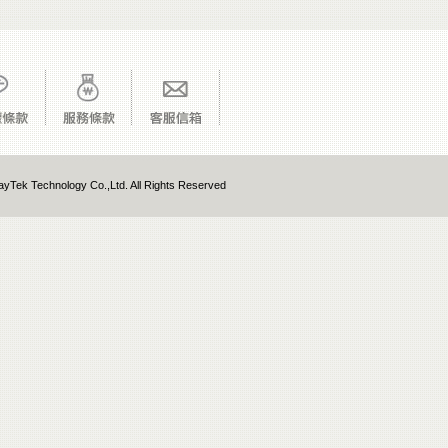
yTek Technology Co.,Ltd. All Rights Reserved