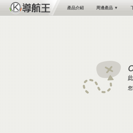
產品介紹
周邊產品 ▼
您