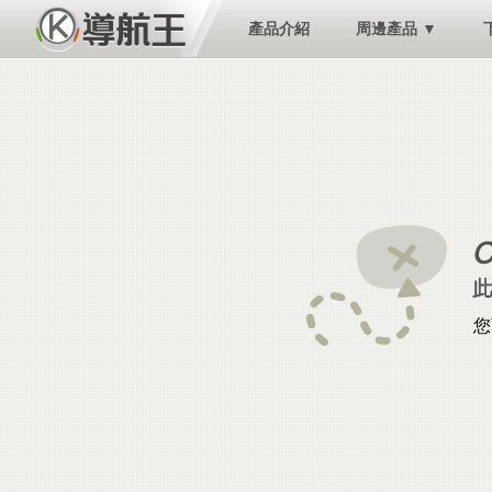
產品介紹
周邊產品 ▼
您