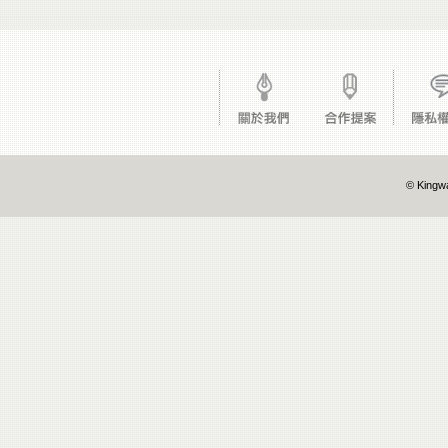
© Kingwa