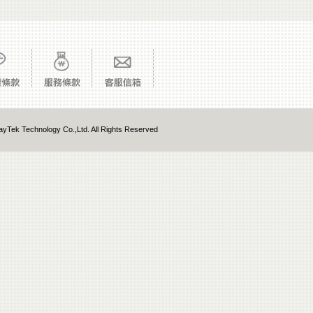
yTek Technology Co.,Ltd. All Rights Reserved