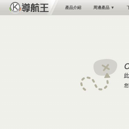
產品介紹
周邊產品 ▼
您