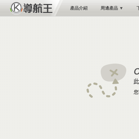
產品介紹
周邊產品 ▼
您