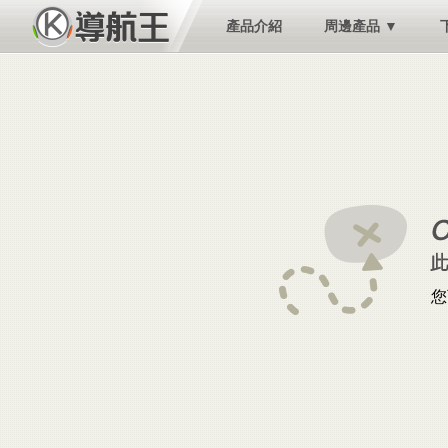
產品介紹
周邊產品 ▼
您