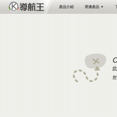
產品介紹
周邊產品 ▼
您