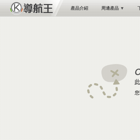
產品介紹
周邊產品 ▼
您