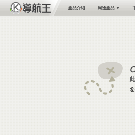
產品介紹
周邊產品 ▼
您