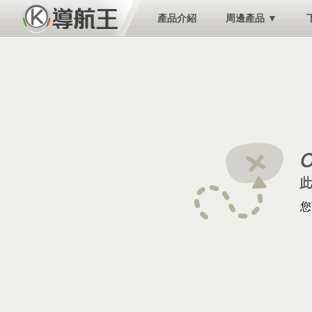
產品介紹
周邊產品 ▼
您