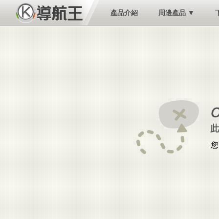
產品介紹
周邊產品 ▼
您