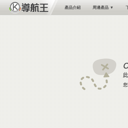
產品介紹
周邊產品 ▼
您