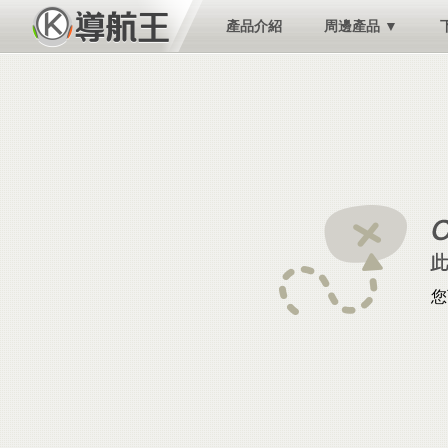
產品介紹
周邊產品 ▼
您