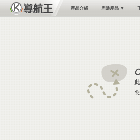
產品介紹
周邊產品 ▼
您