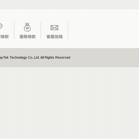
yTek Technology Co.,Ltd. All Rights Reserved