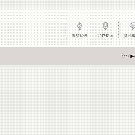
© Kingwa