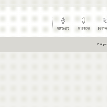
© Kingwa