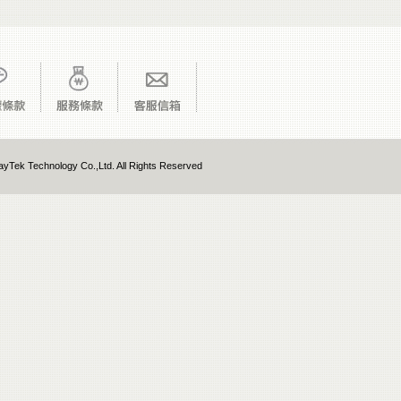
yTek Technology Co.,Ltd. All Rights Reserved