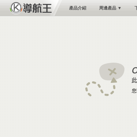
產品介紹
周邊產品 ▼
您