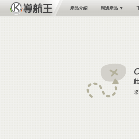
產品介紹
周邊產品 ▼
您