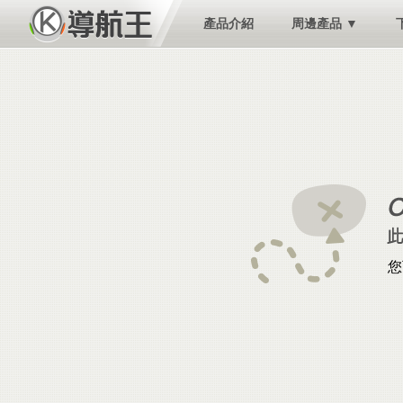
產品介紹
周邊產品 ▼
您