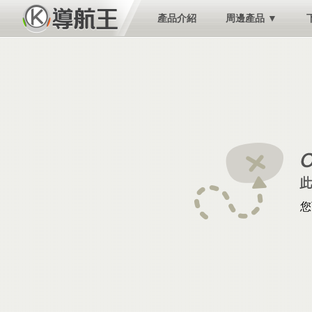
產品介紹
周邊產品 ▼
您