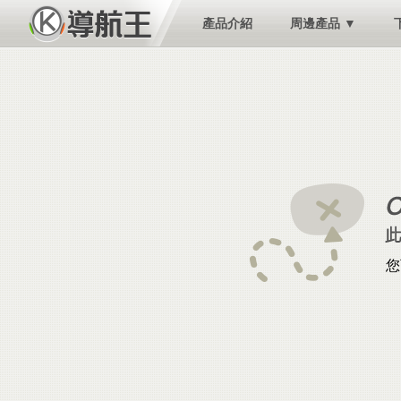
產品介紹
周邊產品 ▼
您