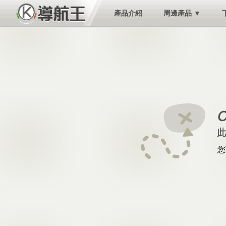
產品介紹
周邊產品 ▼
您