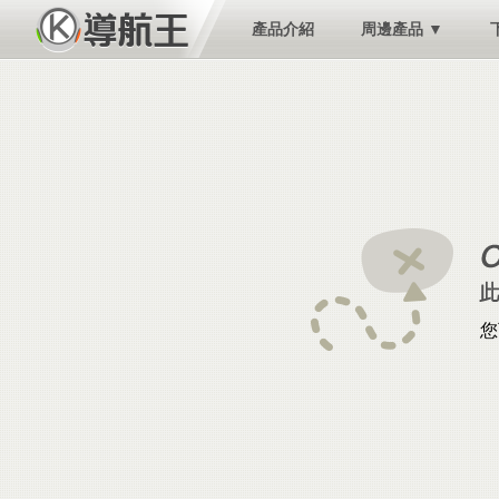
產品介紹
周邊產品 ▼
您