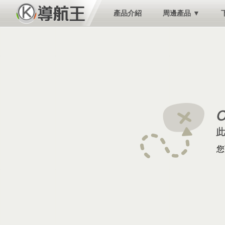
產品介紹
周邊產品 ▼
您