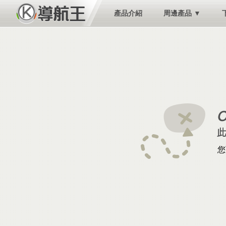
產品介紹
周邊產品 ▼
您