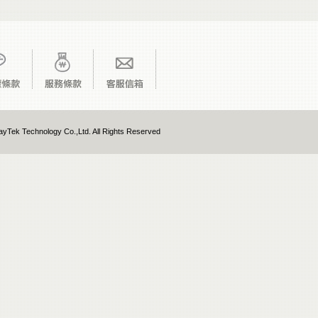
yTek Technology Co.,Ltd. All Rights Reserved