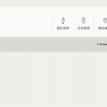
© Kingwa