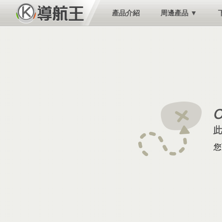
產品介紹
周邊產品 ▼
您