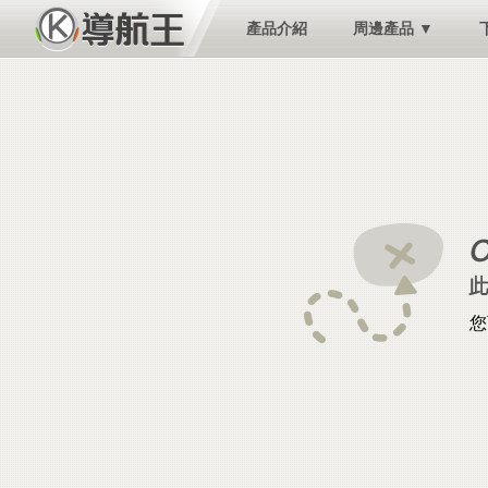
產品介紹
周邊產品 ▼
您