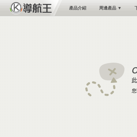
產品介紹
周邊產品 ▼
您