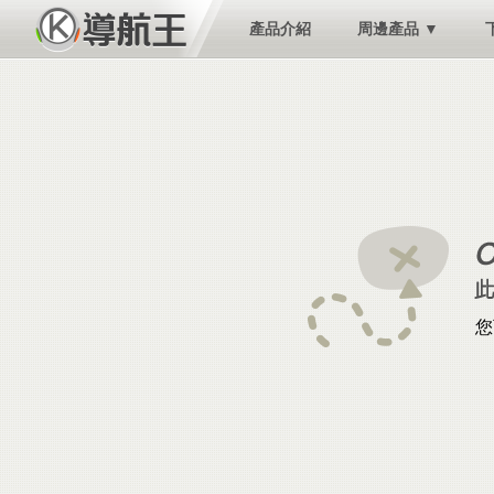
產品介紹
周邊產品 ▼
您