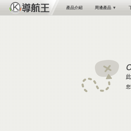
產品介紹
周邊產品 ▼
您