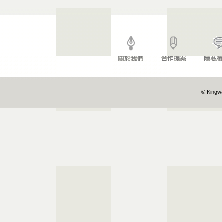
© Kingwa