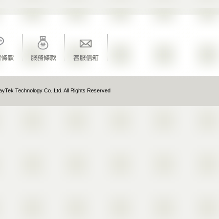
yTek Technology Co.,Ltd. All Rights Reserved