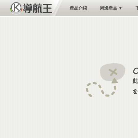
產品介紹
周邊產品 ▼
您