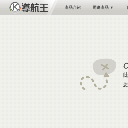
產品介紹
周邊產品 ▼
您