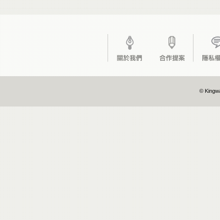
© Kingwa