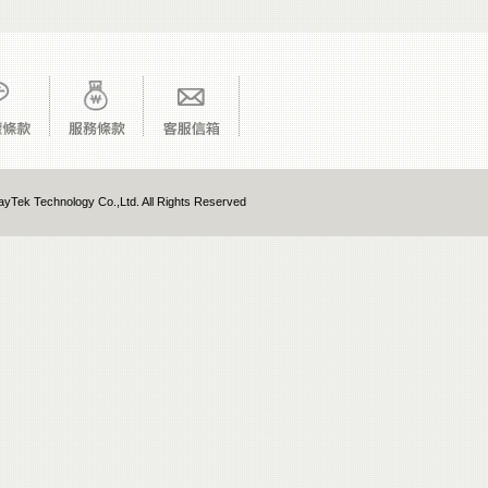
yTek Technology Co.,Ltd. All Rights Reserved