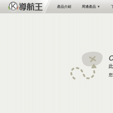
產品介紹
周邊產品 ▼
您