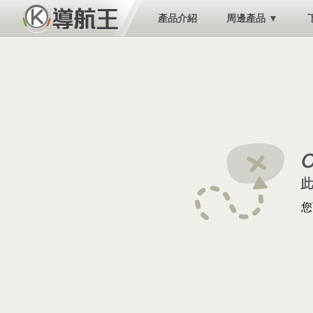
產品介紹
周邊產品 ▼
您