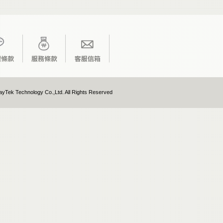
yTek Technology Co.,Ltd. All Rights Reserved