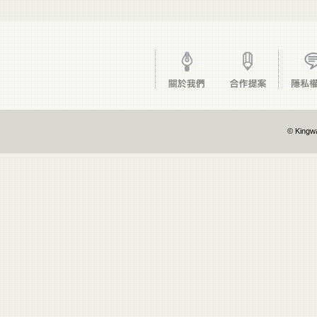
© Kingwa