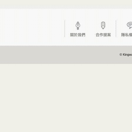
© Kingwa