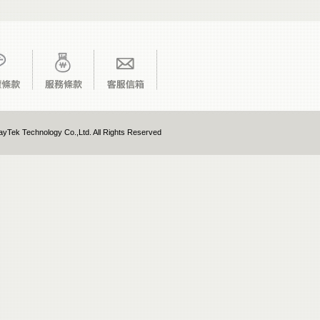
yTek Technology Co.,Ltd. All Rights Reserved