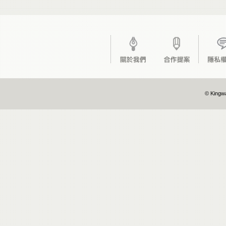
© Kingwa