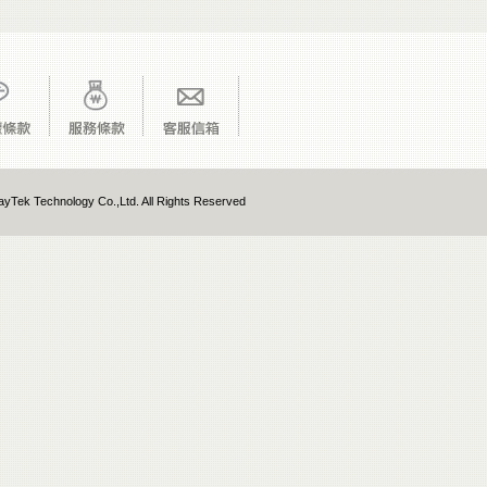
yTek Technology Co.,Ltd. All Rights Reserved