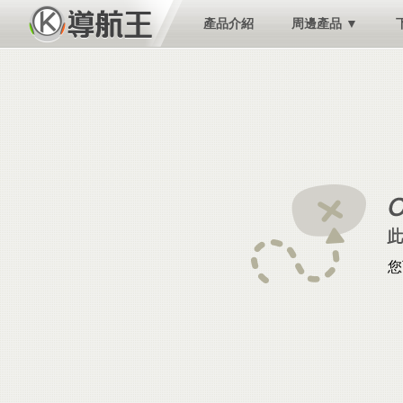
產品介紹
周邊產品 ▼
您