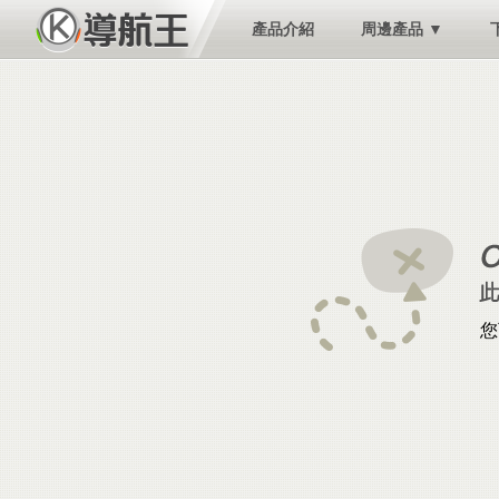
產品介紹
周邊產品 ▼
您