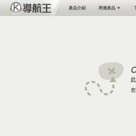
產品介紹
周邊產品 ▼
您