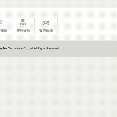
yTek Technology Co.,Ltd. All Rights Reserved