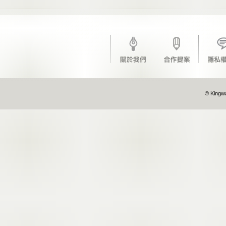
© Kingwa