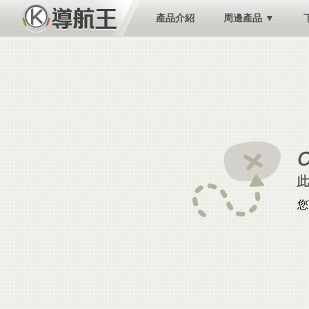
產品介紹
周邊產品 ▼
您