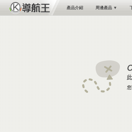
產品介紹
周邊產品 ▼
您