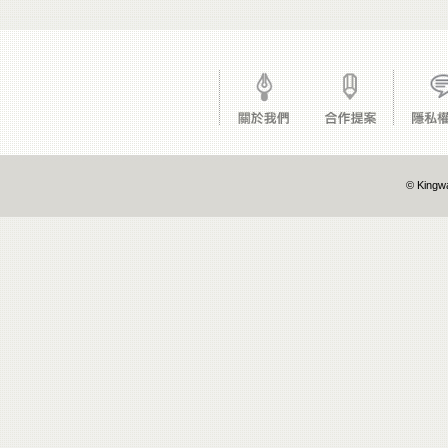
© Kingwa