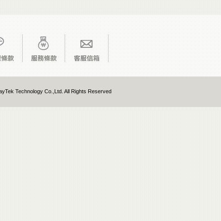
yTek Technology Co.,Ltd. All Rights Reserved