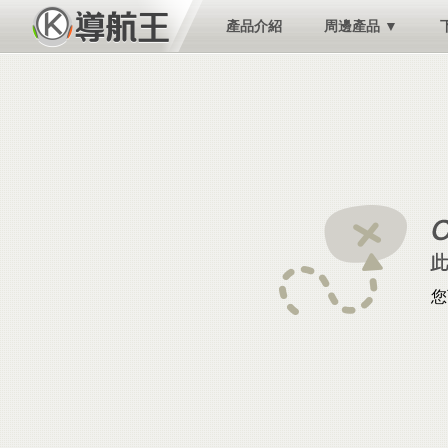
產品介紹
周邊產品 ▼
您