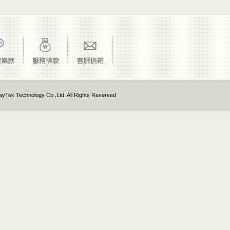
yTek Technology Co.,Ltd. All Rights Reserved