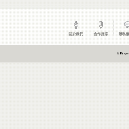
© Kingwa